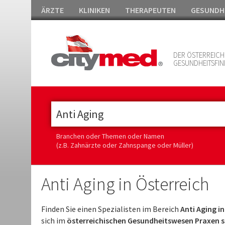
ÄRZTE
KLINIKEN
THERAPEUTEN
GESUNDH
DER ÖSTERREICH
GESUNDHEITSFIN
Branchen oder Themen oder Namen
(z.B. Zahnärzte oder Zahnspange oder Müller)
Anti Aging in Österreich
Finden Sie einen Spezialisten im Bereich
Anti Aging in
sich im
österreichischen Gesundheitswesen Praxen sp