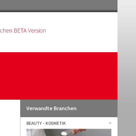
schen BETA Version
Verwandte Branchen
BEAUTY - KOSMETIK