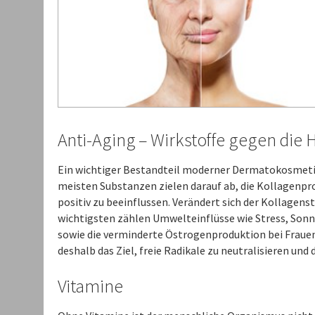
Anti-Aging – Wirkstoffe gegen die 
Ein wichtiger Bestandteil moderner Dermatokosmetika
meisten Substanzen zielen darauf ab, die Kollagenpro
positiv zu beeinflussen. Verändert sich der Kollagen
wichtigsten zählen Umwelteinflüsse wie Stress, Sonnen
sowie die verminderte Östrogenproduktion bei Frauen
deshalb das Ziel, freie Radikale zu neutralisieren un
Vitamine