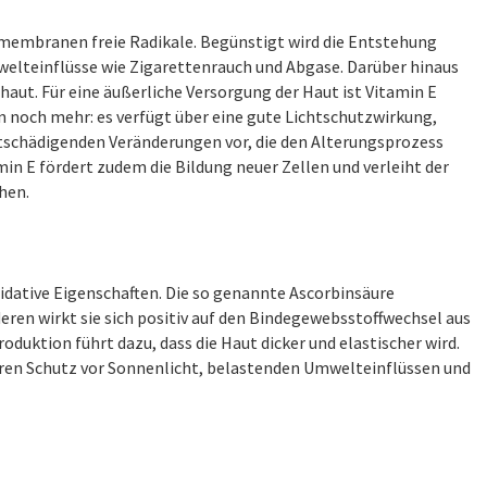
lmembranen freie Radikale. Begünstigt wird die Entstehung
welteinflüsse wie Zigarettenrauch und Abgase. Darüber hinaus
rhaut. Für eine äußerliche Versorgung der Haut ist Vitamin E
 noch mehr: es verfügt über eine gute Lichtschutzwirkung,
utschädigenden Veränderungen vor, die den Alterungsprozess
in E fördert zudem die Bildung neuer Zellen und verleiht der
hen.
xidative Eigenschaften. Die so genannte Ascorbinsäure
eren wirkt sie sich positiv auf den Bindegewebsstoffwechsel aus
duktion führt dazu, dass die Haut dicker und elastischer wird.
seren Schutz vor Sonnenlicht, belastenden Umwelteinflüssen und