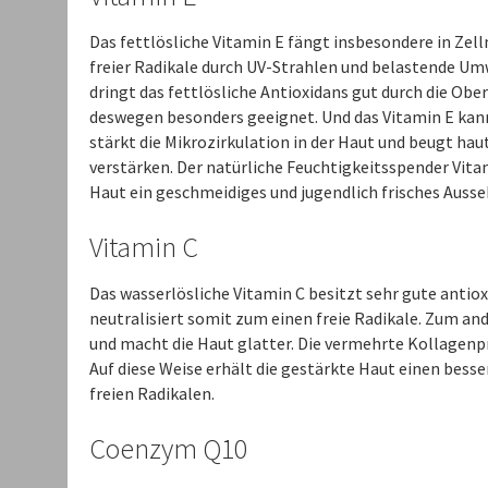
Das fettlösliche Vitamin E fängt insbesondere in Zel
freier Radikale durch UV-Strahlen und belastende Um
dringt das fettlösliche Antioxidans gut durch die Obe
deswegen besonders geeignet. Und das Vitamin E kann
stärkt die Mikrozirkulation in der Haut und beugt ha
verstärken. Der natürliche Feuchtigkeitsspender Vitam
Haut ein geschmeidiges und jugendlich frisches Ausse
Vitamin C
Das wasserlösliche Vitamin C besitzt sehr gute antio
neutralisiert somit zum einen freie Radikale. Zum and
und macht die Haut glatter. Die vermehrte Kollagenpro
Auf diese Weise erhält die gestärkte Haut einen bes
freien Radikalen.
Coenzym Q10