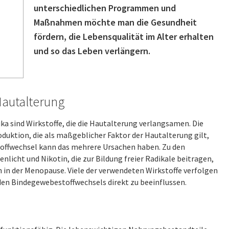
unterschiedlichen Programmen und
Maßnahmen möchte man die Gesundheit
fördern, die Lebensqualität im Alter erhalten
und so das Leben verlängern.
Hautalterung
 sind Wirkstoffe, die die Hautalterung verlangsamen. Die
duktion, die als maßgeblicher Faktor der Hautalterung gilt,
stoffwechsel kann das mehrere Ursachen haben. Zu den
licht und Nikotin, die zur Bildung freier Radikale beitragen,
 in der Menopause. Viele der verwendeten Wirkstoffe verfolgen
d den Bindegewebestoffwechsels direkt zu beeinflussen.