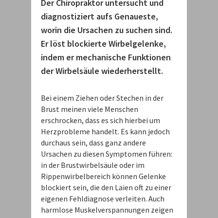
Der Chiropraktor untersucht und
diagnostiziert aufs Genaueste,
worin die Ursachen zu suchen sind.
Er löst blockierte Wirbelgelenke,
indem er mechanische Funktionen
der Wirbelsäule wiederherstellt.
Bei einem Ziehen oder Stechen in der
Brust meinen viele Menschen
erschrocken, dass es sich hierbei um
Herzprobleme handelt. Es kann jedoch
durchaus sein, dass ganz andere
Ursachen zu diesen Symptomen führen:
in der Brustwirbelsäule oder im
Rippenwirbelbereich können Gelenke
blockiert sein, die den Laien oft zu einer
eigenen Fehldiagnose verleiten. Auch
harmlose Muskelverspannungen zeigen