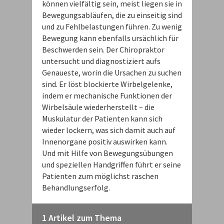
können vielfältig sein, meist liegen sie in
Bewegungsabläufen, die zu einseitig sind
und zu Fehlbelastungen führen. Zu wenig
Bewegung kann ebenfalls ursächlich für
Beschwerden sein. Der Chiropraktor
untersucht und diagnostiziert aufs
Genaueste, worin die Ursachen zu suchen
sind. Er löst blockierte Wirbelgelenke,
indem er mechanische Funktionen der
Wirbelsäule wiederherstellt – die
Muskulatur der Patienten kann sich
wieder lockern, was sich damit auch auf
Innenorgane positiv auswirken kann.
Und mit Hilfe von Bewegungsübungen
und speziellen Handgriffen führt er seine
Patienten zum möglichst raschen
Behandlungserfolg.
1 Artikel zum Thema