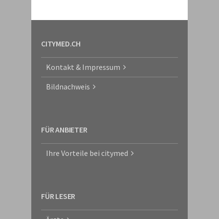
CITYMED.CH
Kontakt & Impressum
Bildnachweis
FÜR ANBIETER
Ihre Vorteile bei citymed
FÜR LESER