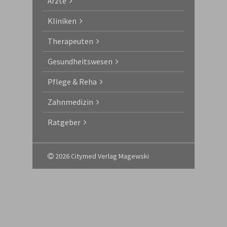
Ärzte
Kliniken
Therapeuten
Gesundheitswesen
Pflege & Reha
Zahnmedizin
Ratgeber
2026 Citymed Verlag Magewski