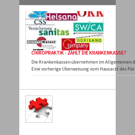
CHIROPRAKTIK - ZAHLT DIE KRANKENKASSE?
Die Krankenkassen übernehmen im Allgemeinen die
Eine vorherige Überweisung vom Hausarzt des Pati