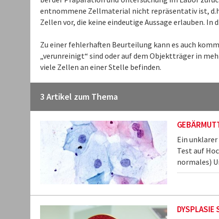
entnommene Zellmaterial nicht repräsentativ ist, d.
Zellen vor, die keine eindeutige Aussage erlauben. In d
Zu einer fehlerhaften Beurteilung kann es auch komm
„verunreinigt“ sind oder auf dem Objektträger in mehr
viele Zellen an einer Stelle befinden.
3 Artikel zum Thema
GEBÄRMUTT
Ein unklarer
Test auf Hoc
normales) Un
DYSPLASIE