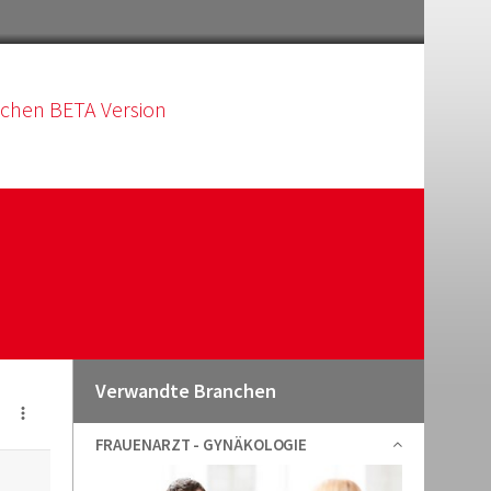
schen BETA Version
Verwandte Branchen
FRAUENARZT - GYNÄKOLOGIE