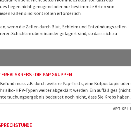
h. es liegen nicht genügend oder nur bestimmte Arten von
iesen Fällen sind Kontrollen erforderlich.
en, wenn die Zellen durch Blut, Schleim und Entzündungszellen
eren Schichten übereinander gelagert sind, so dass sich zu
ERHALSKREBS - DIE PAP GRUPPEN
 Befund muss z.B. durch weitere Pap-Tests, eine Kolposkopie oder
hrisiko-HPV-Typen weiter abgeklärt werden. Ein auffälliges (nicht
tersuchungsergebnis bedeutet noch nicht, dass Sie Krebs haben ..
ARTIKEL
 SPRECHSTUNDE