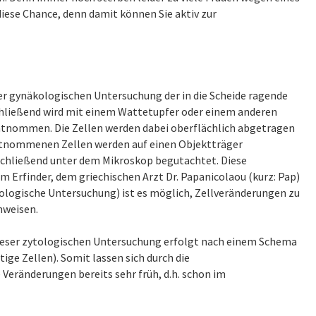
iese Chance, denn damit können Sie aktiv zur
r gynäkologischen Untersuchung der in die Scheide ragende
chließend wird mit einem Wattetupfer oder einem anderen
tnommen. Die Zellen werden dabei oberflächlich abgetragen
tnommenen Zellen werden auf einen Objektträger
schließend unter dem Mikroskop begutachtet. Diese
m Erfinder, dem griechischen Arzt Dr. Papanicolaou (kurz: Pap)
ologische Untersuchung) ist es möglich, Zellveränderungen zu
nweisen.
dieser zytologischen Untersuchung erfolgt nach einem Schema
ige Zellen). Somit lassen sich durch die
eränderungen bereits sehr früh, d.h. schon im