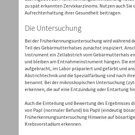
zu spät erkannten Zervixkarzinoms. Nutzen auch Sie d
Aufrechterhaltung ihrer Gesundheit beitragen.
Die Untersuchung
Bei der Früherkennungsuntersuchung wird während de
Teil des Gebärmutterhalses zunächst inspiziert. Ans
Instrument ein Zellabstrich vom Gebärmutterhals en
und bleiben am Entnahmeinstrument hängen. Die en
aufgebracht, im Labor präpariert und gefärbt und an
Abstrichtechnik und die Spezialfärbung sind nach ihre
benannt. Bei der mikroskopischen Untersuchung (zyt
erkennen, die auf eine Entzündung oder Entartung hi
Auch die Einteilung und Bewertung des Ergebnisses 
von PapI (normaler Befund) bis PapV (eindeutig bösart
Früherkennungsuntersuchung Hinweise auf bösartige V
Krebsvorstadium erkennen.