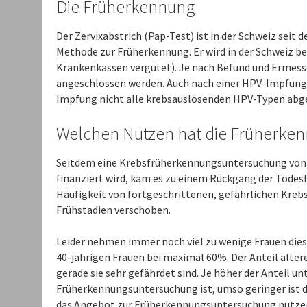
Die Früherkennung
Der Zervixabstrich (Pap-Test) ist in der Schweiz seit 
Methode zur Früherkennung. Er wird in der Schweiz be
Krankenkassen vergütet). Je nach Befund und Ermes
angeschlossen werden. Auch nach einer HPV-Impfung s
Impfung nicht alle krebsauslösenden HPV-Typen abge
Welchen Nutzen hat die Früherke
Seitdem eine Krebsfrüherkennungsuntersuchung von 
finanziert wird, kam es zu einem Rückgang der Todes
Häufigkeit von fortgeschrittenen, gefährlichen Kreb
Frühstadien verschoben.
Leider nehmen immer noch viel zu wenige Frauen diese
40-jährigen Frauen bei maximal 60%. Der Anteil ältere
gerade sie sehr gefährdet sind. Je höher der Anteil unt
Früherkennungsuntersuchung ist, umso geringer ist d
das Angebot zur Früherkennungsuntersuchung nutzen.