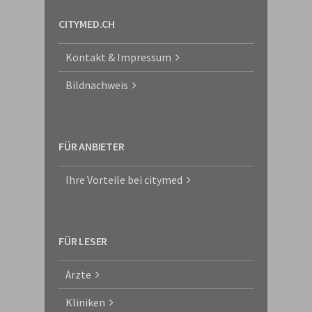
CITYMED.CH
Kontakt & Impressum
Bildnachweis
FÜR ANBIETER
Ihre Vorteile bei citymed
FÜR LESER
Ärzte
Kliniken