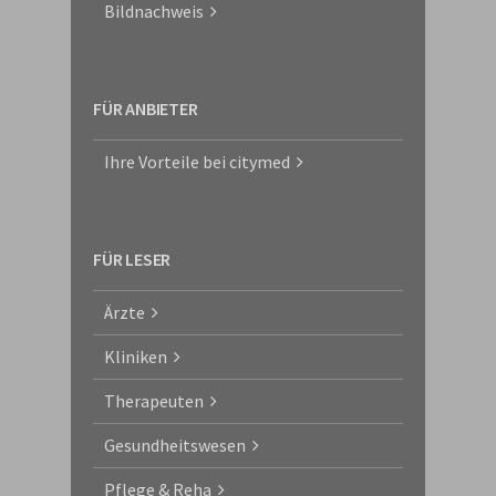
Bildnachweis
FÜR ANBIETER
Ihre Vorteile bei citymed
FÜR LESER
Ärzte
Kliniken
Therapeuten
Gesundheitswesen
Pflege & Reha