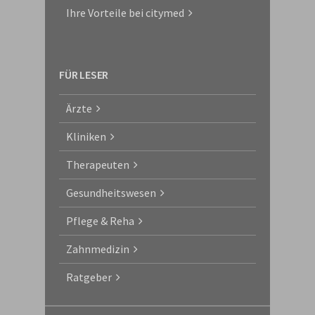
Ihre Vorteile bei citymed
FÜR LESER
Ärzte
Kliniken
Therapeuten
Gesundheitswesen
Pflege & Reha
Zahnmedizin
Ratgeber