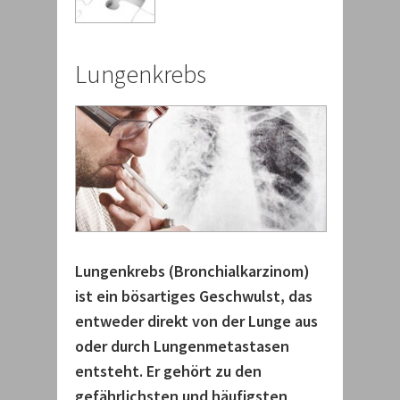
Lungenkrebs
Lungenkrebs (Bronchialkarzinom)
ist ein bösartiges Geschwulst, das
entweder direkt von der Lunge aus
oder durch Lungenmetastasen
entsteht. Er gehört zu den
gefährlichsten und häufigsten