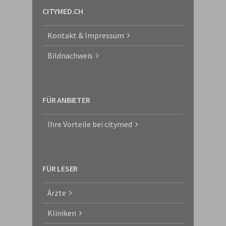
CITYMED.CH
Kontakt & Impressum
Bildnachweis
FÜR ANBIETER
Ihre Vorteile bei citymed
FÜR LESER
Ärzte
Kliniken