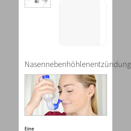
Nasennebenhöhlenentzündung
Eine