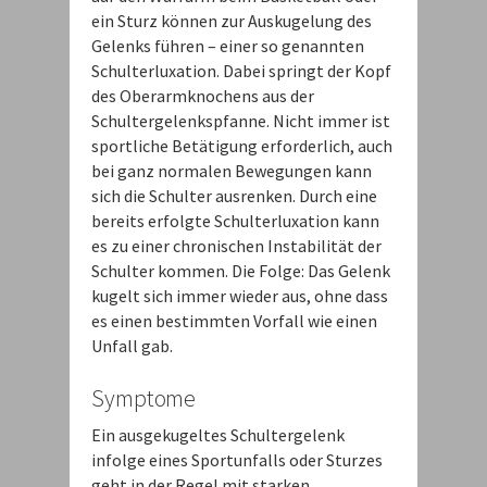
ein Sturz können zur Auskugelung des
Gelenks führen – einer so genannten
Schulterluxation. Dabei springt der Kopf
des Oberarmknochens aus der
Schultergelenkspfanne. Nicht immer ist
sportliche Betätigung erforderlich, auch
bei ganz normalen Bewegungen kann
sich die Schulter ausrenken. Durch eine
bereits erfolgte Schulterluxation kann
es zu einer chronischen Instabilität der
Schulter kommen. Die Folge: Das Gelenk
kugelt sich immer wieder aus, ohne dass
es einen bestimmten Vorfall wie einen
Unfall gab.
Symptome
Ein ausgekugeltes Schultergelenk
infolge eines Sportunfalls oder Sturzes
geht in der Regel mit starken