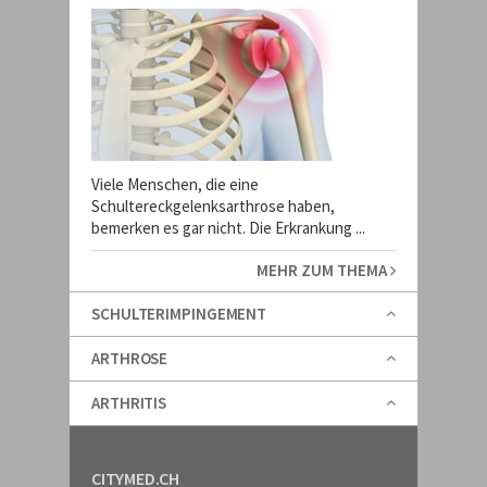
Viele Menschen, die eine
Schultereckgelenksarthrose haben,
bemerken es gar nicht. Die Erkrankung ...
MEHR ZUM THEMA
SCHULTERIMPINGEMENT
ARTHROSE
ARTHRITIS
CITYMED.CH