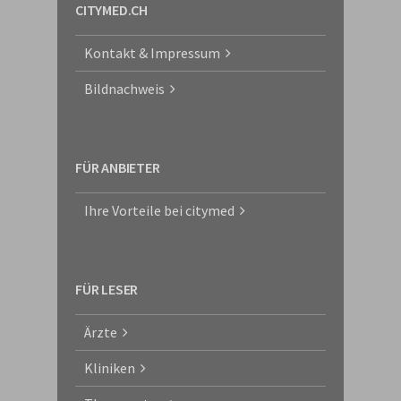
CITYMED.CH
Kontakt & Impressum
Bildnachweis
FÜR ANBIETER
Ihre Vorteile bei citymed
FÜR LESER
Ärzte
Kliniken