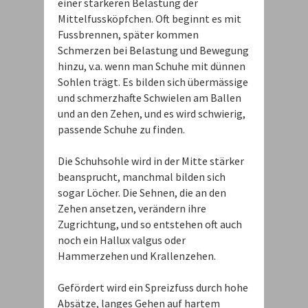
einer stärkeren Belastung der
Mittelfussköpfchen. Oft beginnt es mit
Fussbrennen, später kommen
Schmerzen bei Belastung und Bewegung
hinzu, v.a. wenn man Schuhe mit dünnen
Sohlen trägt. Es bilden sich übermässige
und schmerzhafte Schwielen am Ballen
und an den Zehen, und es wird schwierig,
passende Schuhe zu finden.
Die Schuhsohle wird in der Mitte stärker
beansprucht, manchmal bilden sich
sogar Löcher. Die Sehnen, die an den
Zehen ansetzen, verändern ihre
Zugrichtung, und so entstehen oft auch
noch ein Hallux valgus oder
Hammerzehen und Krallenzehen.
Gefördert wird ein Spreizfuss durch hohe
Absätze, langes Gehen auf hartem