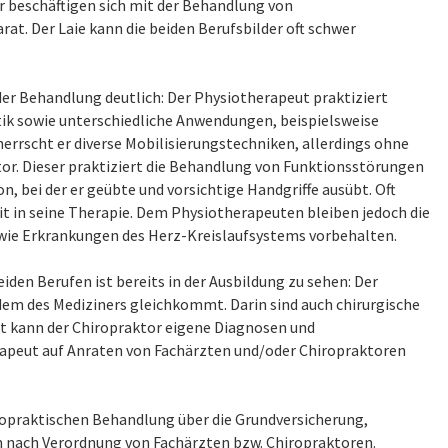
r beschäftigen sich mit der Behandlung von
. Der Laie kann die beiden Berufsbilder oft schwer
er Behandlung deutlich: Der Physiotherapeut praktiziert
ik sowie unterschiedliche Anwendungen, beispielsweise
rscht er diverse Mobilisierungstechniken, allerdings ohne
r. Dieser praktiziert die Behandlung von Funktionsstörungen
 bei der er geübte und vorsichtige Handgriffe ausübt. Oft
t in seine Therapie. Dem Physiotherapeuten bleiben jedoch die
ie Erkrankungen des Herz-Kreislaufsystems vorbehalten.
den Berufen ist bereits in der Ausbildung zu sehen: Der
dem des Mediziners gleichkommt. Darin sind auch chirurgische
 kann der Chiropraktor eigene Diagnosen und
apeut auf Anraten von Fachärzten und/oder Chiropraktoren
opraktischen Behandlung über die Grundversicherung,
 nach Verordnung von Fachärzten bzw. Chiropraktoren.