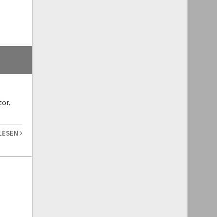
or.
 LESEN