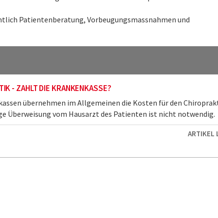
nsichtlich Patientenberatung, Vorbeugungsmassnahmen und
IK - ZAHLT DIE KRANKENKASSE?
kassen übernehmen im Allgemeinen die Kosten für den Chiroprakt
ge Überweisung vom Hausarzt des Patienten ist nicht notwendig.
ARTIKEL