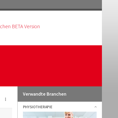
schen BETA Version
Verwandte Branchen
PHYSIOTHERAPIE