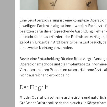
Eine Brustvergrößerung ist eine komplexe Operation. 
jeweiligen Patientin abgestimmt werden. Fachärzte fü
besitzen dafür die entsprechende Ausbildung. Fehler 
die nicht über das erforderliche Fachwissen verfügen, 
geboten. Erklärt ein Arzt bereits beim Erstbesuch, das
eine zweite Meinung einzuholen.
Bevor eine Entscheidung für eine Brustvergrößerung fäl
Operationsmethode und die Implantate zu informieren
Von allen anderen Produkten raten erfahrene Ärzte ab.
nicht ausreichend erprobt sind.
Der Eingriff
Mit der Operation soll eine ästhetische und natürlich
Größe der Brüste sollte deshalb auch zur Körperform 