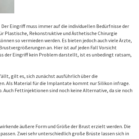
Der Eingriff muss immer auf die individuellen Bedürfnisse der
r Plastische, Rekonstruktive und Ästhetische Chirurgie
können so vermieden werden. Es bieten jedoch auch viele Ärzte,
Brustvergrößerungen an. Hier ist auf jeden Fall Vorsicht
s der Eingriff kein Problem darstellt, ist es unbedingt ratsam,
lt, gilt es, sich zunächst ausführlich über die
. Als Material für die Implantate kommt nur Silikon infrage.
 Auch Fettinjektionen sind noch keine Alternative, da sie noch
 wirkende äußere Form und Größe der Brust erzielt werden. Die
passen. Zwei sehr unterschiedlich große Brüste lassen sich in