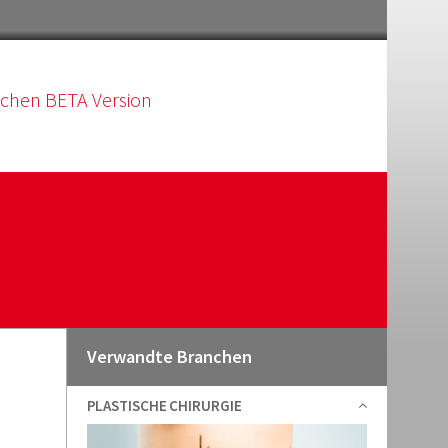
schen BETA Version
Verwandte Branchen
PLASTISCHE CHIRURGIE