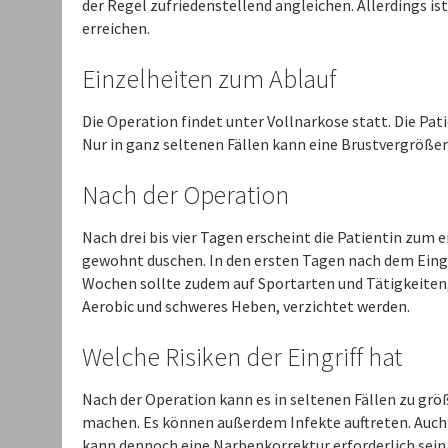
der Regel zufriedenstellend angleichen. Allerdings is
erreichen.
Einzelheiten zum Ablauf
Die Operation findet unter Vollnarkose statt. Die Patie
Nur in ganz seltenen Fällen kann eine Brustvergröße
Nach der Operation
Nach drei bis vier Tagen erscheint die Patientin zum e
gewohnt duschen. In den ersten Tagen nach dem Eingri
Wochen sollte zudem auf Sportarten und Tätigkeiten,
Aerobic und schweres Heben, verzichtet werden.
Welche Risiken der Eingriff hat
Nach der Operation kann es in seltenen Fällen zu grö
machen. Es können außerdem Infekte auftreten. Auc
kann dennoch eine Narbenkorrektur erforderlich sein. 