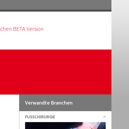
schen BETA Version
Verwandte Branchen
FUSSCHIRURGIE