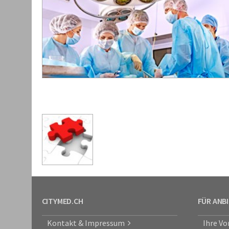
CITYMED.CH
FÜR ANB
Kontakt & Impressum
Ihre Vo