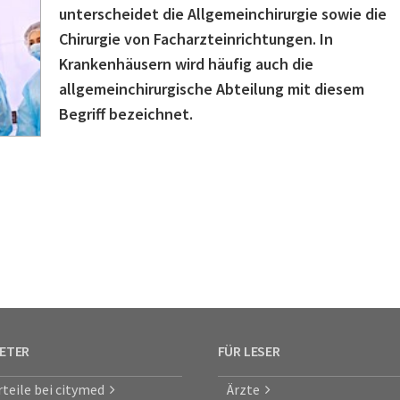
unterscheidet die Allgemeinchirurgie sowie die
Chirurgie von Facharzteinrichtungen. In
Krankenhäusern wird häufig auch die
allgemeinchirurgische Abteilung mit diesem
Begriff bezeichnet.
IETER
FÜR LESER
rteile bei citymed
Ärzte