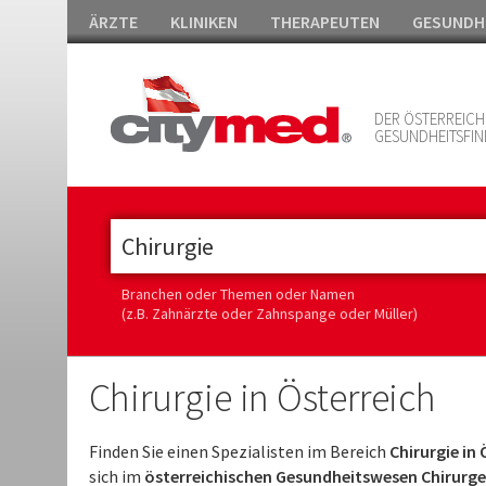
ÄRZTE
KLINIKEN
THERAPEUTEN
GESUNDH
DER ÖSTERREICH
GESUNDHEITSFIN
Branchen oder Themen oder Namen
(z.B. Zahnärzte oder Zahnspange oder Müller)
Chirurgie in Österreich
Finden Sie einen Spezialisten im Bereich
Chirurgie in 
sich im
österreichischen Gesundheitswesen Chirurg