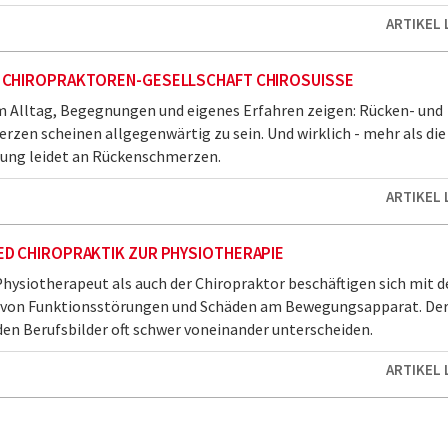
ARTIKEL
 CHIROPRAKTOREN-GESELLSCHAFT CHIROSUISSE
m Alltag, Begegnungen und eigenes Erfahren zeigen: Rücken- und
zen scheinen allgegenwärtig zu sein. Und wirklich - mehr als die
rung leidet an Rückenschmerzen.
ARTIKEL
D CHIROPRAKTIK ZUR PHYSIOTHERAPIE
hysiotherapeut als auch der Chiropraktor beschäftigen sich mit d
von Funktionsstörungen und Schäden am Bewegungsapparat. Der
den Berufsbilder oft schwer voneinander unterscheiden.
ARTIKEL