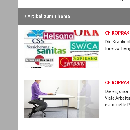
7 Artikel zum Thema
CHIROPRAKT
Die Kranken
Eine vorheri
CHIROPRAKT
Die ergonomi
Viele Arbeit
eventuelle 