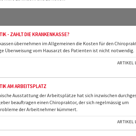
IK - ZAHLT DIE KRANKENKASSE?
kassen übernehmen im Allgemeinen die Kosten für den Chiroprakt
ge Überweisung vom Hausarzt des Patienten ist nicht notwendig.
ARTIKEL
IK AM ARBEITSPLATZ
sche Ausstattung der Arbeitsplätze hat sich inzwischen durchges
geber beauftragen einen Chiropraktor, der sich regelmässig um
Probleme der Arbeitnehmer kümmert.
ARTIKEL