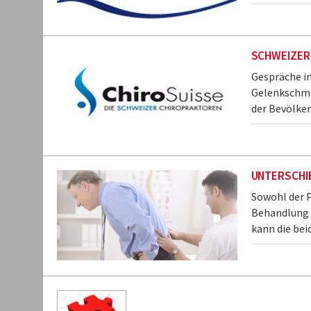
SCHWEIZER
Gespräche i
Gelenkschmer
der Bevölke
UNTERSCHIE
Sowohl der P
Behandlung 
kann die bei