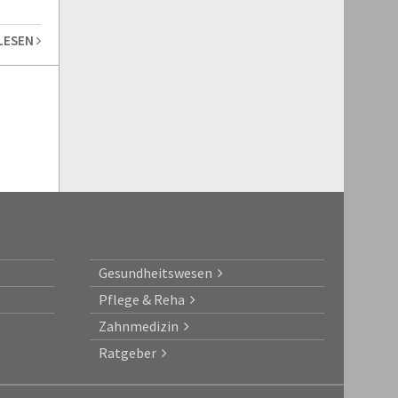
 LESEN
Gesundheitswesen
Pflege & Reha
Zahnmedizin
Ratgeber