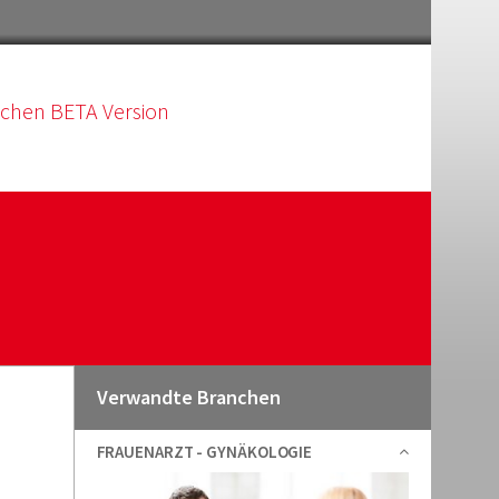
schen BETA Version
Verwandte Branchen
FRAUENARZT - GYNÄKOLOGIE