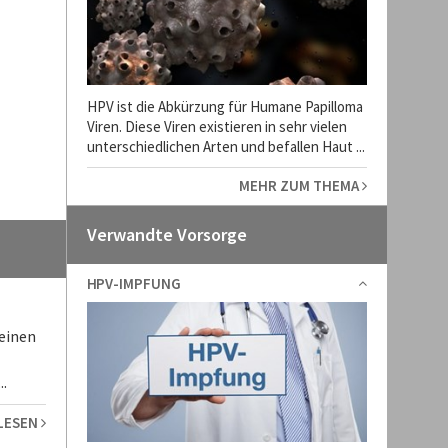
HPV ist die Abkürzung für Humane Papilloma
Viren. Diese Viren existieren in sehr vielen
unterschiedlichen Arten und befallen Haut ...
MEHR ZUM THEMA
Verwandte Vorsorge
HPV-IMPFUNG
 einen
.
 LESEN