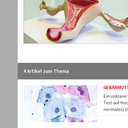
4 Artikel zum Thema
GEBÄRMUTT
Ein unklarer
Test auf Hoc
normales) Un