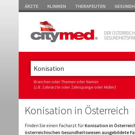
ÄRZTE
KLINIKEN
THERAPEUTEN
GESUNDH
DER ÖSTERREICH
GESUNDHEITSFIN
Branchen oder Themen oder Namen
(z.B. Zahnärzte oder Zahnspange oder Müller)
Konisation in Österreich
Finden Sie einen Facharzt für
Konisation in Österreic
österreichischen Gesundheitswesen ausgebildete Fac