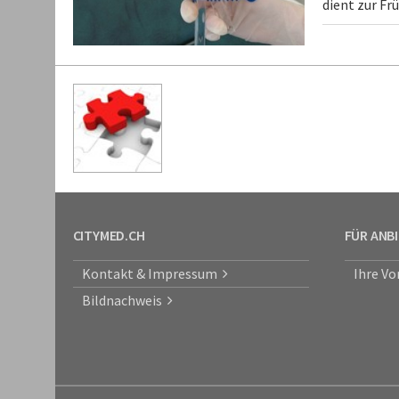
dient zur F
CITYMED.CH
FÜR ANB
Kontakt & Impressum
Ihre Vo
Bildnachweis