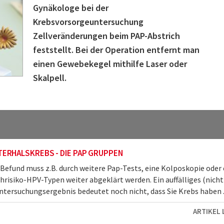
Gynäkologe bei der
Krebsvorsorgeuntersuchung
Zellveränderungen beim PAP-Abstrich
feststellt. Bei der Operation entfernt man
einen Gewebekegel mithilfe Laser oder
Skalpell.
ERHALSKREBS - DIE PAP GRUPPEN
 Befund muss z.B. durch weitere Pap-Tests, eine Kolposkopie oder
hrisiko-HPV-Typen weiter abgeklärt werden. Ein auffälliges (nicht
tersuchungsergebnis bedeutet noch nicht, dass Sie Krebs haben ..
ARTIKEL