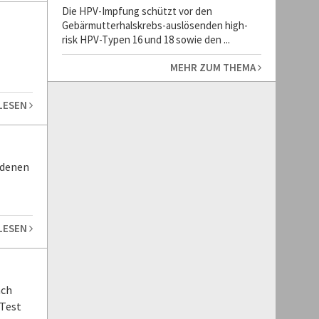
Die HPV-Impfung schützt vor den
Gebärmutterhalskrebs-auslösenden high-
risk HPV-Typen 16 und 18 sowie den ...
MEHR ZUM THEMA
 LESEN
 denen
 LESEN
ach
 Test