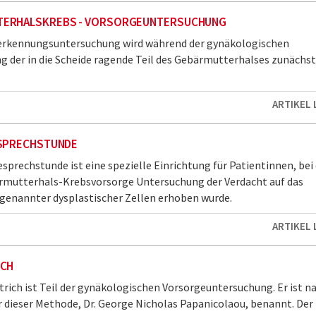
ERHALSKREBS - VORSORGEUNTERSUCHUNG
herkennungsuntersuchung wird während der gynäkologischen
 der in die Scheide ragende Teil des Gebärmutterhalses zunächst
ARTIKEL
 SPRECHSTUNDE
esprechstunde ist eine spezielle Einrichtung für Patientinnen, bei
ärmutterhals-Krebsvorsorge Untersuchung der Verdacht auf das
genannter dysplastischer Zellen erhoben wurde.
ARTIKEL
ICH
rich ist Teil der gynäkologischen Vorsorgeuntersuchung. Er ist n
 dieser Methode, Dr. George Nicholas Papanicolaou, benannt. Der